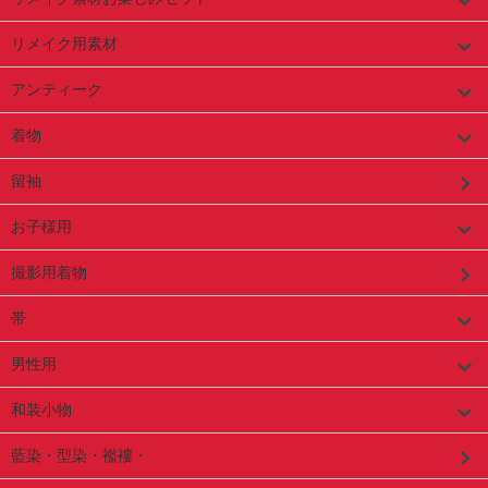
リメイク用素材
アンティーク
着物
留袖
お子様用
撮影用着物
帯
男性用
和装小物
藍染・型染・襤褸・