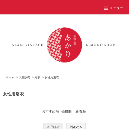
メニュー
ホーム
>
大量販売
>
浴衣
>
女性用浴衣
女性用浴衣
おすすめ順
価格順
新着順
< Prev
Next >