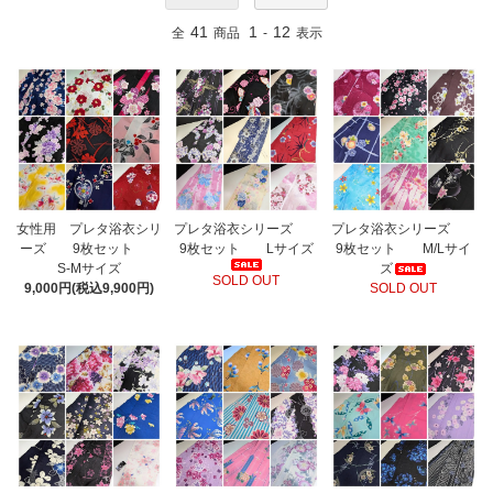
41
1
12
全
商品
-
表示
女性用 プレタ浴衣シリ
プレタ浴衣シリーズ
プレタ浴衣シリーズ
ーズ 9枚セット
9枚セット Lサイズ
9枚セット M/Lサイ
S-Mサイズ
ズ
SOLD OUT
9,000円(税込9,900円)
SOLD OUT