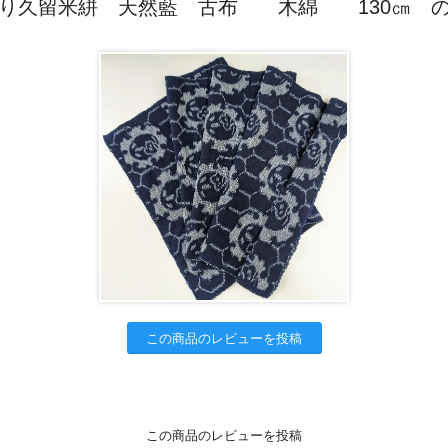
り久留米絣 天然藍 古布 木綿 130㎝ 
この商品のレビューを投稿
この商品のレビューを投稿