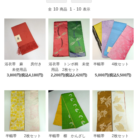
10
1
10
全
商品
-
表示
半幅帯 4枚セット
浴衣帯 麻 房付き
浴衣帯 トンボ柄 未使
未使用品
用品 2枚セット
5,000円(税込5,500円)
3,800円(税込4,180円)
2,200円(税込2,420円)
半幅帯 櫛 かんざし
半幅帯 2枚セット
半幅帯 2枚セット