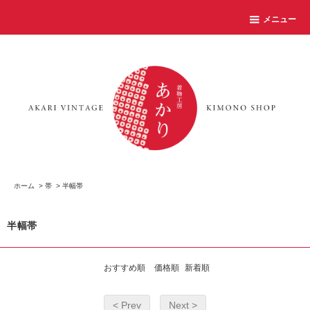
メニュー
ホーム
>
帯
>
半幅帯
半幅帯
おすすめ順
価格順
新着順
< Prev
Next >