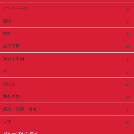
アンティーク
着物
留袖
お子様用
撮影用着物
帯
男性用
和装小物
藍染・型染・襤褸・
反物
グループから探す