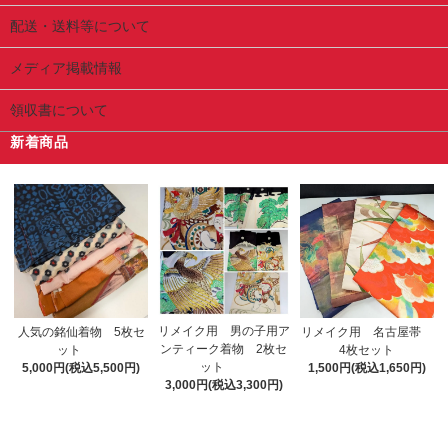
配送・送料等について
メディア掲載情報
領収書について
新着商品
リメイク用 男の子用ア
人気の銘仙着物 5枚セ
リメイク用 名古屋帯
ンティーク着物 2枚セ
ット
4枚セット
ット
5,000円(税込5,500円)
1,500円(税込1,650円)
3,000円(税込3,300円)