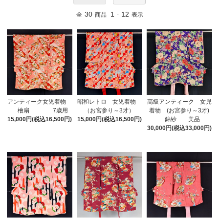
30
1
12
全
商品
-
表示
アンティーク女児着物
昭和レトロ 女児着物
高級アンティーク 女児
檜扇 7歳用
（お宮参り～3才）
着物 (お宮参り～3才)
15,000円(税込16,500円)
15,000円(税込16,500円)
錦紗 美品
30,000円(税込33,000円)