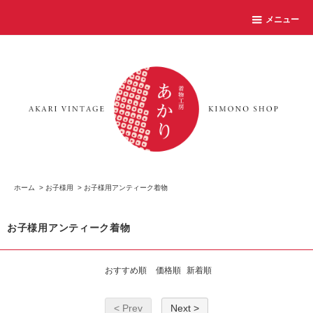
メニュー
ホーム
>
お子様用
>
お子様用アンティーク着物
お子様用アンティーク着物
おすすめ順
価格順
新着順
< Prev
Next >