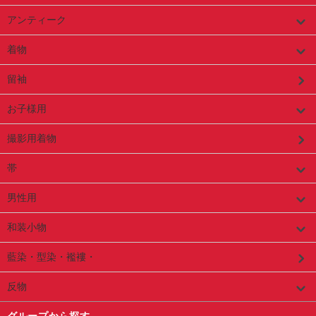
アンティーク
着物
留袖
お子様用
撮影用着物
帯
男性用
和装小物
藍染・型染・襤褸・
反物
グループから探す