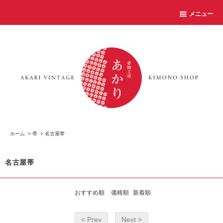
メニュー
ホーム
>
帯
>
名古屋帯
名古屋帯
おすすめ順
価格順
新着順
< Prev
Next >