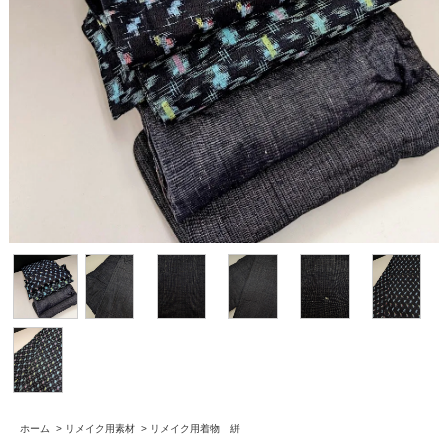
ホーム
>
リメイク用素材
>
リメイク用着物 絣