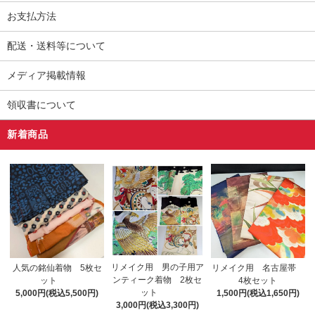
お支払方法
配送・送料等について
メディア掲載情報
領収書について
新着商品
リメイク用 男の子用ア
人気の銘仙着物 5枚セ
リメイク用 名古屋帯
ンティーク着物 2枚セ
ット
4枚セット
ット
5,000円(税込5,500円)
1,500円(税込1,650円)
3,000円(税込3,300円)