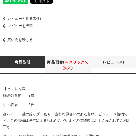
レビューを見る(0件)
レビューを投稿
買い物を続ける
商品説明
商品画像(
※クリックで
レビュー(0)
拡大
)
【セット内容】
綿紬の着物 2枚
絣の着物 2枚
画2～5 紬の節が所々あり、素朴な風合いのある着物。ビンテージ着物で
す。この着物は経年による汚れがございますので綺麗にお手入れされてご利用
下さい