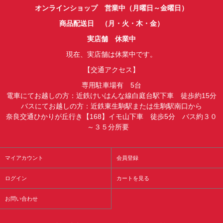
オンラインショップ 営業中（月曜日～金曜日）
商品配送日 （月・火・木・金）
実店舗 休業中
現在、実店舗は休業中です。
【交通アクセス】
専用駐車場有 5台
電車にてお越しの方：近鉄けいはんな線白庭台駅下車 徒歩約15分
バスにてお越しの方：近鉄東生駒駅または生駒駅南口から
奈良交通ひかりが丘行き【168】イモ山下車 徒歩5分 バス約３０
～３５分所要
マイアカウント
会員登録
ログイン
カートを見る
お問い合わせ