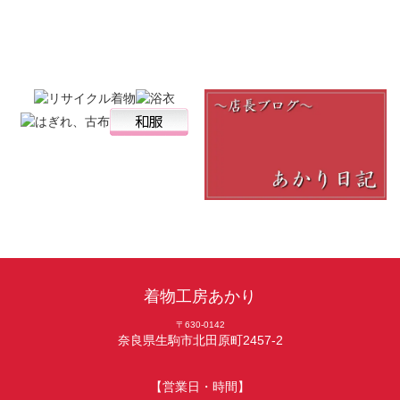
着物工房あかり
〒630-0142
奈良県生駒市北田原町2457-2
【営業日・時間】