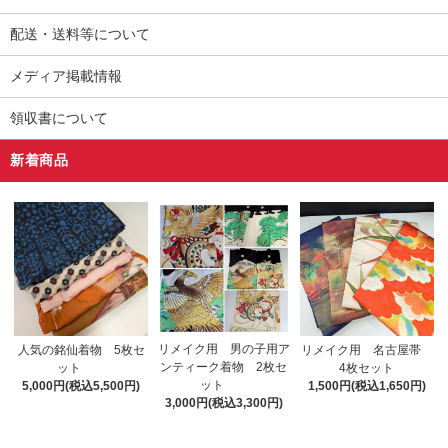
配送・送料等について
メディア掲載情報
領収書について
新着商品
リメイク用 男の子用ア
人気の銘仙着物 5枚セ
リメイク用 名古屋帯
ンティーク着物 2枚セ
ット
4枚セット
ット
5,000円(税込5,500円)
1,500円(税込1,650円)
3,000円(税込3,300円)