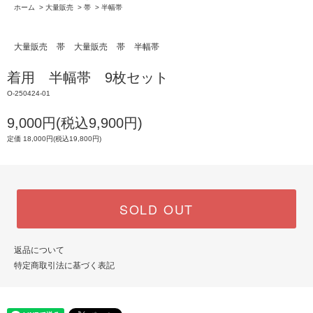
ホーム
>
大量販売
>
帯
>
半幅帯
大量販売
帯
大量販売
帯
半幅帯
着用 半幅帯 9枚セット
O-250424-01
9,000円(税込9,900円)
定価 18,000円(税込19,800円)
SOLD OUT
返品について
特定商取引法に基づく表記