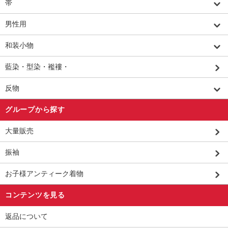
帯
男性用
和装小物
藍染・型染・襤褸・
反物
グループから探す
大量販売
振袖
お子様アンティーク着物
コンテンツを見る
返品について