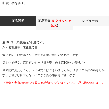
買い物を続ける
商品説明
商品画像(
※クリックで
レビュー(0)
拡大
)
麻100％ 未使用品の反物です。
八寸名古屋帯 未仕立て品。
淡いグレー地にポイント柄でお花柄が織りだされています。
涼やかで軽く、麻特有のシャリ感を楽しめる麻100％の帯地です。
全体的に見たところ、シミや汚れはございませんが、リサイクル品の為もしか
すると僅かな目立たないアクなどある場合もございます。
※画像と実物の色が少々異なる場合がございますのでご了承お願い致します。