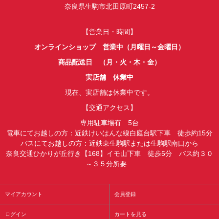
奈良県生駒市北田原町2457-2
【営業日・時間】
オンラインショップ 営業中（月曜日～金曜日）
商品配送日 （月・火・木・金）
実店舗 休業中
現在、実店舗は休業中です。
【交通アクセス】
専用駐車場有 5台
電車にてお越しの方：近鉄けいはんな線白庭台駅下車 徒歩約15分
バスにてお越しの方：近鉄東生駒駅または生駒駅南口から
奈良交通ひかりが丘行き【168】イモ山下車 徒歩5分 バス約３０
～３５分所要
マイアカウント
会員登録
ログイン
カートを見る