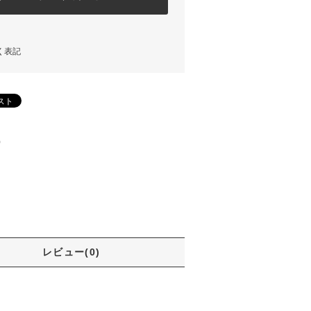
く表記
)
レビュー(0)