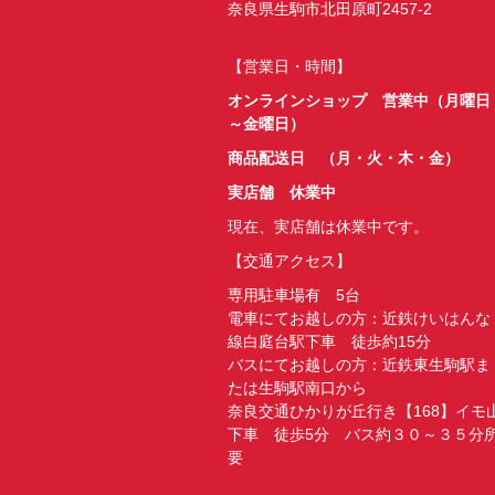
奈良県生駒市北田原町2457-2
【営業日・時間】
オンラインショップ 営業中（月曜日
～金曜日）
商品配送日 （月・火・木・金）
実店舗 休業中
現在、実店舗は休業中です。
【交通アクセス】
専用駐車場有 5台
電車にてお越しの方：近鉄けいはんな
線白庭台駅下車 徒歩約15分
バスにてお越しの方：近鉄東生駒駅ま
たは生駒駅南口から
奈良交通ひかりが丘行き【168】イモ
下車 徒歩5分 バス約３０～３５分
要