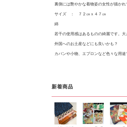
裏側には艶やかな着物姿の女性が描かれ
サイズ ： ７２㎝ｘ４７㎝
綿
若干の使用感はあるものの綺麗です。大
外国へのお土産などにも良いかも？
カバンや小物、エプロンなど色々な用途
新着商品