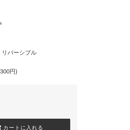
物
 リバーシブル
300円)
カートに入れる