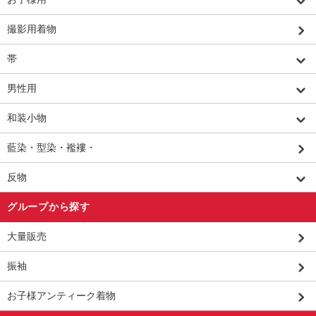
撮影用着物
帯
男性用
和装小物
藍染・型染・襤褸・
反物
グループから探す
大量販売
振袖
お子様アンティーク着物