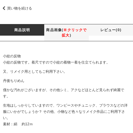
買い物を続ける
商品説明
商品画像(
※クリックで
レビュー(0)
拡大
)
小紋の反物
小紋の反物です。着尺ですので小紋の着物一着を仕立てられます。
又、リメイク用としてもご利用下さい。
丹後ちりめん
僅かな汚れがございますが、その他シミ、アクなどほとんど見られず綺麗で
す。
生地はしっかりしていますので、ワンピースやチュニック、ブラウスなどの洋
服にいかがでしょうか？ その他、小物など色々なリメイク作品にご利用下さ
い。
素材：絹 約12ｍ