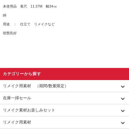
未使用品 着尺 11.37M 幅34㎝
綿
用途 ： 仕立て リメイクなど
状態良好
カテゴリーから探す
リメイク用素材 （期間/数量限定）
在庫一掃セール
リメイク素材お楽しみセット
リメイク用素材