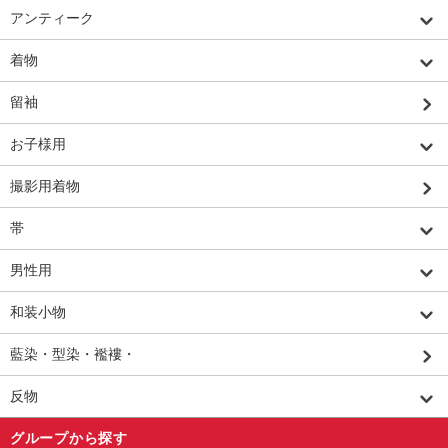
アンティーク
着物
留袖
お子様用
撮影用着物
帯
男性用
和装小物
藍染・型染・襤褸・
反物
グループから探す