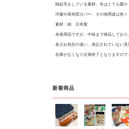
綿起毛をしている素材。冬はとても暖か
洋服や座布団カバー、その他用途は色々
素材：綿 日本製
未使用品ですが、中味まで検品しており
多少お色目の違い、表記されていない見
在庫がなくなり次第終了となりますので
新着商品