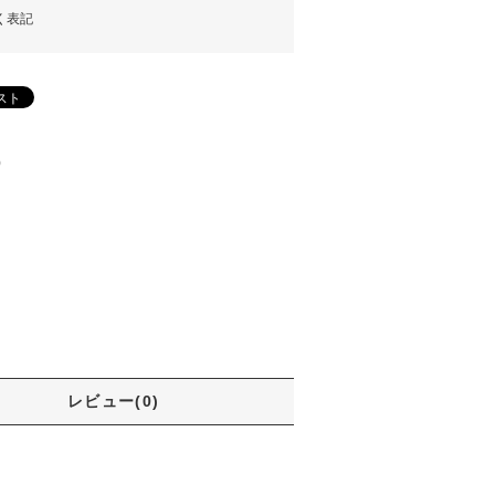
く表記
)
レビュー(0)