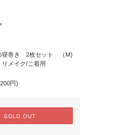
物
の寝巻き 2枚セット （M)
リメイク/ご着用
200円)
SOLD OUT