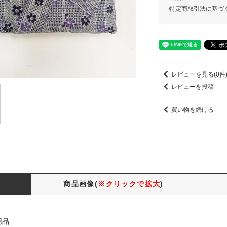
特定商取引法に基づ
レビューを見る(0件
レビューを投稿
買い物を続ける
商品画像(
※クリックで拡大
)
用品