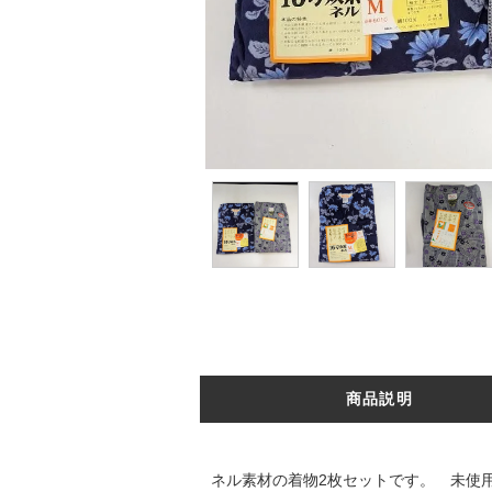
商品説明
ネル素材の着物2枚セットです。 未使