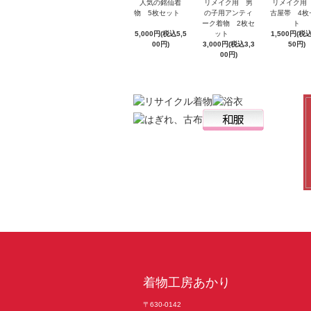
人気の銘仙着
リメイク用
リメイク用 男
物 5枚セット
古屋帯 4枚
の子用アンティ
ト
ーク着物 2枚セ
5,000円(税込5,5
1,500円(税込
ット
00円)
50円)
3,000円(税込3,3
00円)
着物工房あかり
〒630-0142