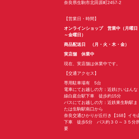
奈良県生駒市北田原町2457-2
【営業日・時間】
オンラインショップ 営業中（月曜日
～金曜日）
商品配送日 （月・火・木・金）
実店舗 休業中
現在、実店舗は休業中です。
【交通アクセス】
専用駐車場有 5台
電車にてお越しの方：近鉄けいはんな
線白庭台駅下車 徒歩約15分
バスにてお越しの方：近鉄東生駒駅ま
たは生駒駅南口から
奈良交通ひかりが丘行き【168】イモ
下車 徒歩5分 バス約３０～３５分
要