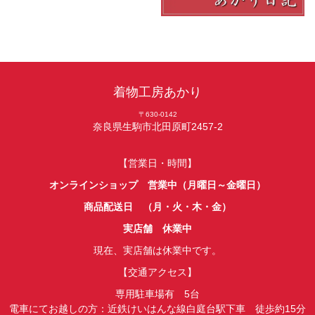
着物工房あかり
〒630-0142
奈良県生駒市北田原町2457-2
【営業日・時間】
オンラインショップ 営業中（月曜日～金曜日）
商品配送日 （月・火・木・金）
実店舗 休業中
現在、実店舗は休業中です。
【交通アクセス】
専用駐車場有 5台
電車にてお越しの方：近鉄けいはんな線白庭台駅下車 徒歩約15分