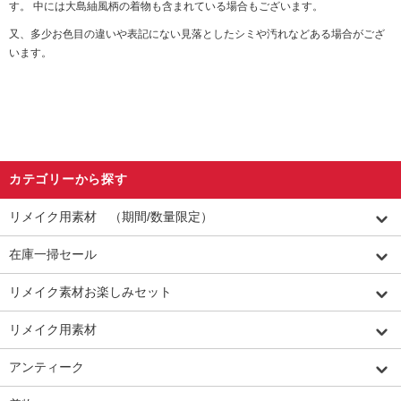
す。 中には大島紬風柄の着物も含まれている場合もございます。
又、多少お色目の違いや表記にない見落としたシミや汚れなどある場合がござ
います。
カテゴリーから探す
リメイク用素材 （期間/数量限定）
在庫一掃セール
リメイク素材お楽しみセット
リメイク用素材
アンティーク