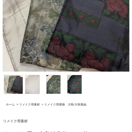
ホーム
>
リメイク用素材
>
リメイク用着物 大島/大島風紬
リメイク用素材