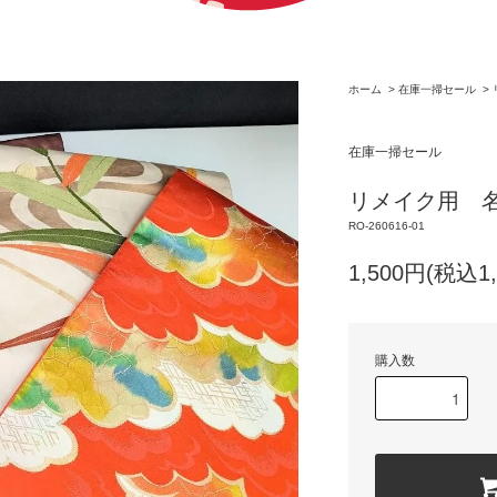
ホーム
>
在庫一掃セール
>
在庫一掃セール
リメイク用 
RO-260616-01
1,500円(税込1,
購入数