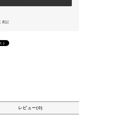
く表記
)
レビュー(0)