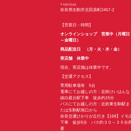
〒630-0142
奈良県生駒市北田原町2457-2
【営業日・時間】
オンラインショップ 営業中（月曜日
～金曜日）
商品配送日 （月・火・木・金）
実店舗 休業中
現在、実店舗は休業中です。
【交通アクセス】
専用駐車場有 5台
電車にてお越しの方：近鉄けいはんな
線白庭台駅下車 徒歩約15分
バスにてお越しの方：近鉄東生駒駅ま
たは生駒駅南口から
奈良交通ひかりが丘行き【168】イモ
下車 徒歩5分 バス約３０～３５分
要