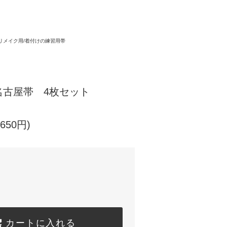
リメイク用/着付けの練習用帯
名古屋帯 4枚セット
650円)
カートに入れる