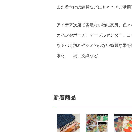
また着付けの練習などにもどうぞご活用
アイデア次第で素敵な小物に変身、色々
カバンやポーチ、テーブルセンター、コ
なるべく汚れやシミの少ない綺麗な
素材 絹、交織など
新着商品