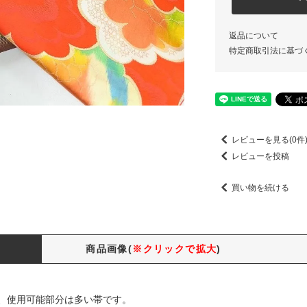
返品について
特定商取引法に基づ
レビューを見る(0件
レビューを投稿
買い物を続ける
商品画像(
※クリックで拡大
)
、使用可能部分は多い帯です。