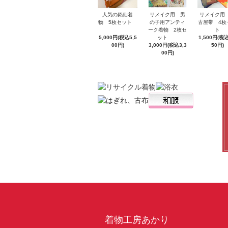
人気の銘仙着
リメイク用
リメイク用 男
物 5枚セット
古屋帯 4枚
の子用アンティ
ト
ーク着物 2枚セ
5,000円(税込5,5
1,500円(税込
ット
00円)
50円)
3,000円(税込3,3
00円)
着物工房あかり