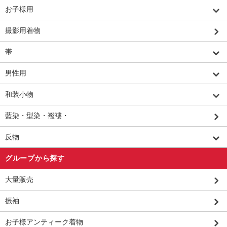
お子様用
撮影用着物
帯
男性用
和装小物
藍染・型染・襤褸・
反物
グループから探す
大量販売
振袖
お子様アンティーク着物