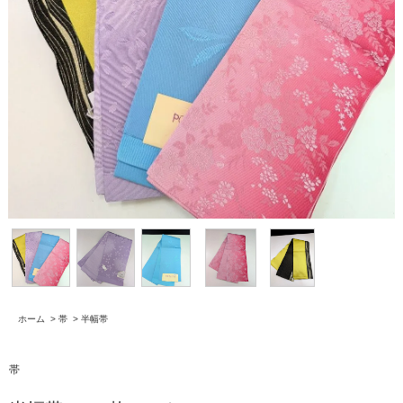
ホーム
>
帯
>
半幅帯
帯