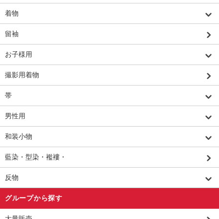
着物
留袖
お子様用
撮影用着物
帯
男性用
和装小物
藍染・型染・襤褸・
反物
グループから探す
大量販売