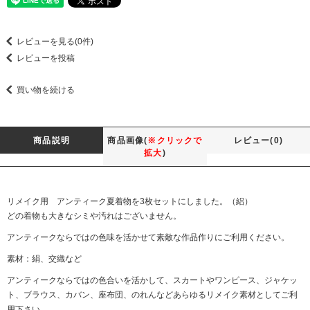
レビューを見る(0件)
レビューを投稿
買い物を続ける
商品説明
商品画像(
※クリックで
レビュー(0)
拡大
)
リメイク用 アンティーク夏着物を3枚セットにしました。（絽）
どの着物も大きなシミや汚れはございません。
アンティークならではの色味を活かせて素敵な作品作りにご利用ください。
素材：絹、交織など
アンティークならではの色合いを活かして、スカートやワンピース、ジャケッ
ト、ブラウス、カバン、座布団、のれんなどあらゆるリメイク素材としてご利
用下さい。