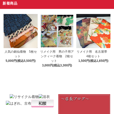
新着商品
リメイク用 男の子用ア
人気の銘仙着物 5枚セ
リメイク用 名古屋帯
ンティーク着物 2枚セ
ット
4枚セット
ット
5,000円(税込5,500円)
1,500円(税込1,650円)
3,000円(税込3,300円)