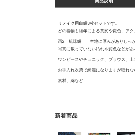
商品説明
リメイク用白絣3枚セットです。
どの着物も経年による黄変や変色、アク
画2 琉球絣 生地に厚みがありしっか
写真に載っていない汚れや変色などがあ
ワンピースやチュニック、ブラウス、上
お手入れ次第で綺麗になりますが取れな
素材、綿など
新着商品