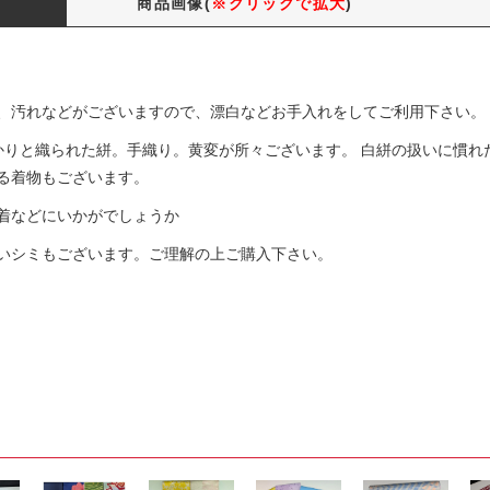
商品画像(
※クリックで拡大
)
、汚れなどがございますので、漂白などお手入れをしてご利用下さい。
りと織られた絣。手織り。黄変が所々ございます。 白絣の扱いに慣れた方
る着物もございます。
着などにいかがでしょうか
いシミもございます。ご理解の上ご購入下さい。