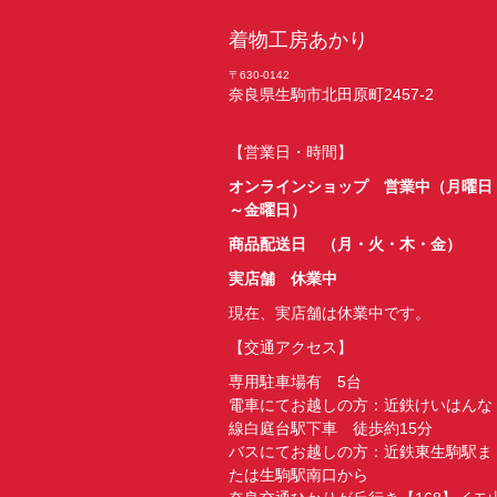
着物工房あかり
〒630-0142
奈良県生駒市北田原町2457-2
【営業日・時間】
オンラインショップ 営業中（月曜日
～金曜日）
商品配送日 （月・火・木・金）
実店舗 休業中
現在、実店舗は休業中です。
【交通アクセス】
専用駐車場有 5台
電車にてお越しの方：近鉄けいはんな
線白庭台駅下車 徒歩約15分
バスにてお越しの方：近鉄東生駒駅ま
たは生駒駅南口から