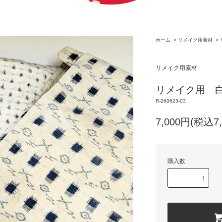
ホーム
>
リメイク用素材
>
リメイク用素材
リメイク用 
R-260623-03
7,000円(税込7,
購入数