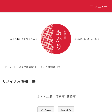
メニュー
ホーム
>
リメイク用素材
>
リメイク用着物 絣
リメイク用着物 絣
おすすめ順
価格順
新着順
< Prev
Next >