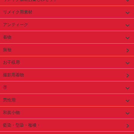
リメイク用素材
アンティーク
着物
留袖
お子様用
撮影用着物
帯
男性用
和装小物
藍染・型染・襤褸・