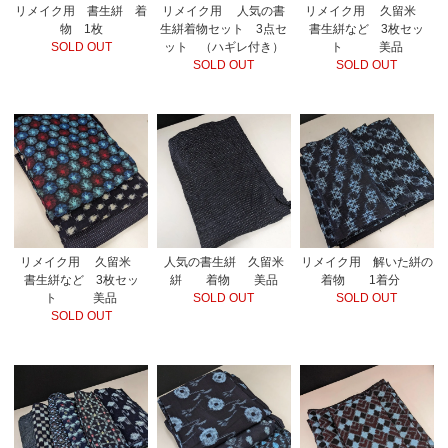
リメイク用 久留米
リメイク用 書生絣 着
リメイク用 人気の書
書生絣など 3枚セッ
物 1枚
生絣着物セット 3点セ
ト 美品
SOLD OUT
ット （ハギレ付き）
SOLD OUT
SOLD OUT
人気の書生絣 久留米
リメイク用 解いた絣の
リメイク用 久留米
絣 着物 美品
着物 1着分
書生絣など 3枚セッ
SOLD OUT
SOLD OUT
ト 美品
SOLD OUT