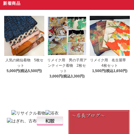
新着商品
リメイク用 男の子用ア
人気の銘仙着物 5枚セ
リメイク用 名古屋帯
ンティーク着物 2枚セ
ット
4枚セット
ット
5,000円(税込5,500円)
1,500円(税込1,650円)
3,000円(税込3,300円)