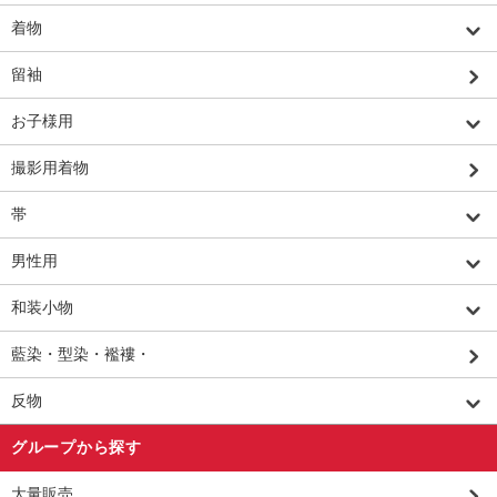
着物
留袖
お子様用
撮影用着物
帯
男性用
和装小物
藍染・型染・襤褸・
反物
グループから探す
大量販売