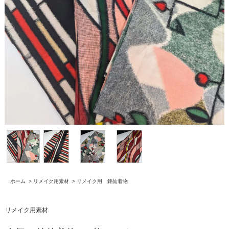
ホーム
>
リメイク用素材
>
リメイク用 銘仙着物
リメイク用素材