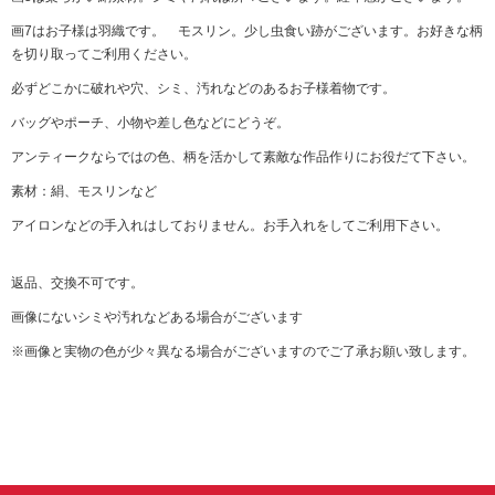
画7はお子様は羽織です。 モスリン。少し虫食い跡がございます。お好きな柄
を切り取ってご利用ください。
必ずどこかに破れや穴、シミ、汚れなどのあるお子様着物です。
バッグやポーチ、小物や差し色などにどうぞ。
アンティークならではの色、柄を活かして素敵な作品作りにお役だて下さい。
素材：絹、モスリンなど
アイロンなどの手入れはしておりません。お手入れをしてご利用下さい。
返品、交換不可です。
画像にないシミや汚れなどある場合がございます
※画像と実物の色が少々異なる場合がございますのでご了承お願い致します。