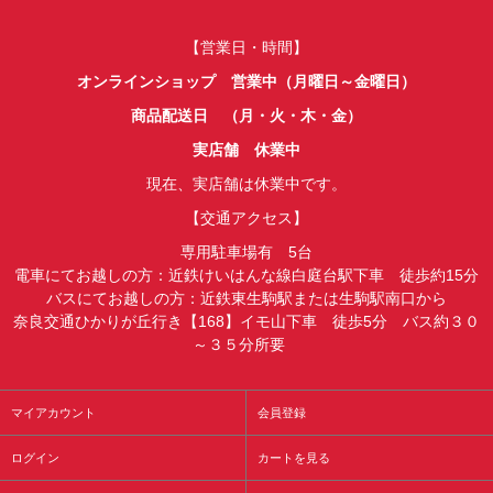
【営業日・時間】
オンラインショップ 営業中（月曜日～金曜日）
商品配送日 （月・火・木・金）
実店舗 休業中
現在、実店舗は休業中です。
【交通アクセス】
専用駐車場有 5台
電車にてお越しの方：近鉄けいはんな線白庭台駅下車 徒歩約15分
バスにてお越しの方：近鉄東生駒駅または生駒駅南口から
奈良交通ひかりが丘行き【168】イモ山下車 徒歩5分 バス約３０
～３５分所要
マイアカウント
会員登録
ログイン
カートを見る