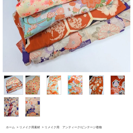
ホーム
>
リメイク用素材
>
リメイク用 アンティーク/ビンテージ着物